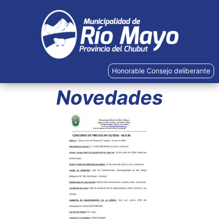
Honorable Consejo deliberante
Novedades