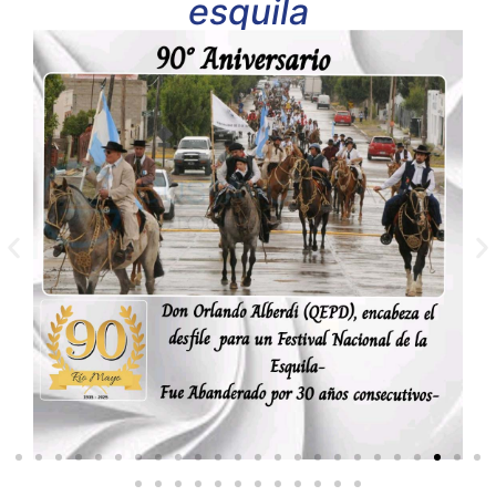
esquila